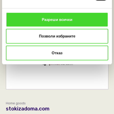
Разреши всички
Marketplace
fitzona.com
Позволи избраните
Отказ
Home goods
stokizadoma.com