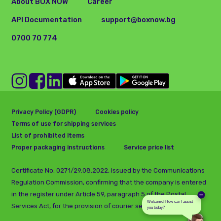
About BOX NOW
Career
API Documentation
support@boxnow.bg
0700 70 774
Privacy Policy (GDPR)
Cookies policy
Terms of use for shipping services
List of prohibited items
Proper packaging instructions
Service price list
Certificate No. 0271/29.08.2022, issued by the Communications
Regulation Commission, confirming that the company is entered
in the register under Article 59, paragraph 5 of the Postal
Services Act, for the provision of courier services.