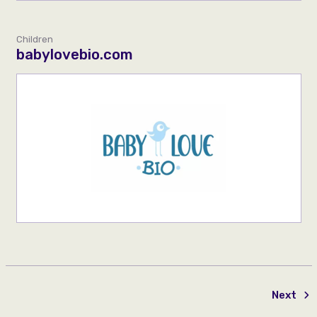
Children
babylovebio.com
Next