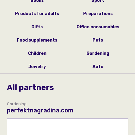
Books
Sport
Products for adults
Preparations
Gifts
Office consumables
Food supplements
Pets
Children
Gardening
Jewelry
Auto
All partners
Gardening
perfektnagradina.com