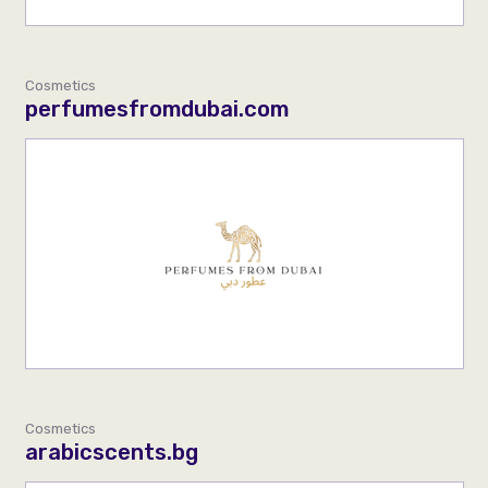
Cosmetics
perfumesfromdubai.com
Cosmetics
arabicscents.bg