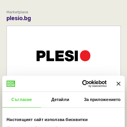
Marketplace
plesio.bg
Съгласие
Детайли
За приложението
Food and supplements
coffeedream.bg
Настоящият сайт използва бисквитки