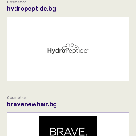
Cosmetics
hydropeptide.bg
Cosmetics
bravenewhair.bg