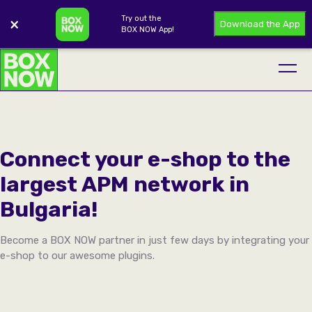
Try out the
×
Download the App
BOX NOW App!
Connect your e-shop to the
largest APM network in
Bulgaria!
Become a BOX NOW partner in just few days by integrating your
e-shop to our awesome plugins.