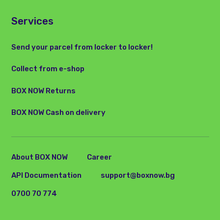
Services
Send your parcel from locker to locker!
Collect from e-shop
BOX NOW Returns
BOX NOW Cash on delivery
About BOX NOW
Career
API Documentation
support@boxnow.bg
0700 70 774