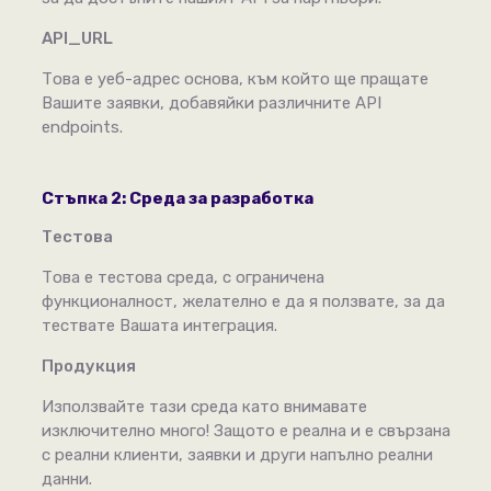
API_URL
Това е уеб-адрес основа, към който ще пращате
Вашите заявки, добавяйки различните API
endpoints.
Стъпка 2: Среда за разработка
Тестова
Това е тестова среда, с ограничена
функционалност, желателно е да я ползвате, за да
тествате Вашата интеграция.
Продукция
Използвайте тази среда като внимавате
изключително много! Защото е реална и е свързана
с реални клиенти, заявки и други напълно реални
данни.