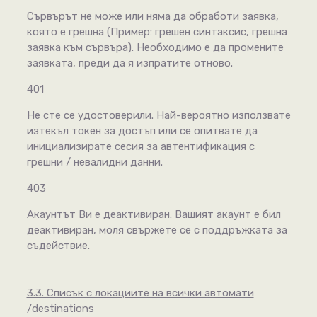
Сървърът не може или няма да обработи заявка,
която е грешна (Пример: грешен синтаксис, грешна
заявка към сървъра). Необходимо е да промените
заявката, преди да я изпратите отново.
401
Не сте се удостоверили. Най-вероятно използвате
изтекъл токен за достъп или се опитвате да
инициализирате сесия за автентификация с
грешни / невалидни данни.
403
Акаунтът Ви е деактивиран. Вашият акаунт е бил
деактивиран, моля свържете се с поддръжката за
съдействие.
3.3. Списък с локациите на всички автомати
/destinations