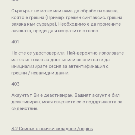
Сървърът не може или няма да обработи заявка,
която е грешна (Пример: грешен синтаксис, грешна
заявка към сървъра). Необходимо е да промените
заявката, преди да я изпратите отново.
401
Не сте се удостоверили. Най-вероятно използвате
изтекъл токен за достъп или се опитвате да
инициализирате сесия за автентификация с
грешни / невалидни данни.
403
Акаунтът Ви е деактивиран. Вашият акаунт е бил
деактивиран, моля свържете се с поддръжката за
съдействие.
3.2 Списък с всички складове /origins