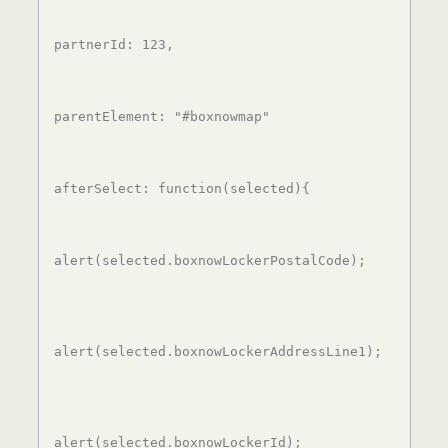
partnerId: 123,
parentElement: "#boxnowmap"
afterSelect: function(selected){
alert(selected.boxnowLockerPostalCode);

alert(selected.boxnowLockerAddressLine1);

alert(selected.boxnowLockerId);
