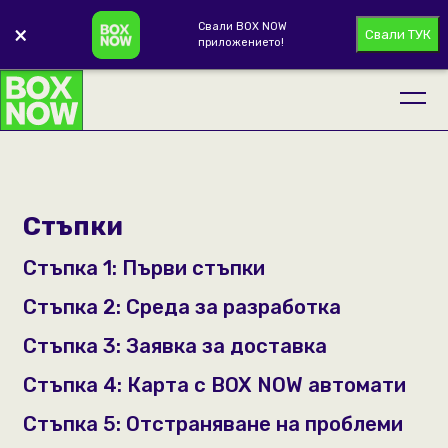
Свали BOX NOW
×
Свали ТУК
приложението!
Стъпки
Стъпка 1: Първи стъпки
Стъпка 2: Среда за разработка
Стъпка 3: Заявка за доставка
Стъпка 4: Карта с BOX NOW автомати
Стъпка 5: Отстраняване на проблеми