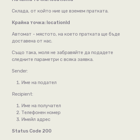
Склада, от който ние ще вземем пратката.
Крайна точка: locationId
Автомат - мястото, на което пратката ще бъде
доставена от нас.
Също така, моля не забравяйте да подадете
следните параметри с всяка заявка.
Sender:
Име на подател
Recipient:
Име на получател
Телефонен номер
Имейл адрес
Status Code 200