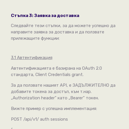
Стъпка 3: Заявка за доставка
Следвайте тези стъпки, за да можете успешно да
направите заявка за доставка и да ползвате
прилежащите функции:
3.1 Автентификация
Автентификацията е базирана на OAuth 2.0
стандарта, Client Credentials grant.
За да ползвате нашият API, е ЗАДЪЛЖИТЕЛНО да
добавите токена за достъп, към т.нар.
„Authorization header“ като „Bearer“ токен.
Вижте пример с успешна имплементация:
POST /api/v1/ auth sessions