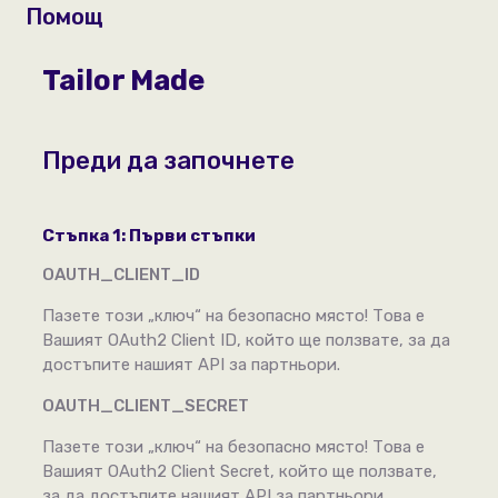
Помощ
Tailor Made
Преди да започнете
Стъпка 1: Първи стъпки
OAUTH_CLIENT_ID
Пазете този „ключ“ на безопасно място! Това е
Вашият OAuth2 Client ID, който ще ползвате, за да
достъпите нашият API за партньори.
OAUTH_CLIENT_SECRET
Пазете този „ключ“ на безопасно място! Това е
Вашият OAuth2 Client Secret, който ще ползвате,
за да достъпите нашият API за партньори.